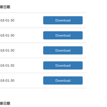
新日期
018-01-30
Download
018-01-30
Download
018-01-30
Download
018-01-30
Download
018-01-30
Download
新日期