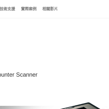
技術支援
實際案例
相關影片
ounter Scanner