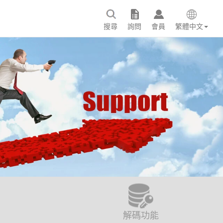
搜尋
詢問
會員
繁體中文
解碼功能