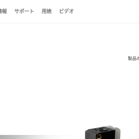
情報
サポート
用途
ビデオ
製品