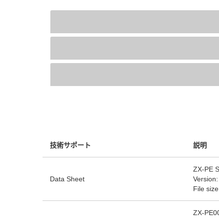
技術サポート
説明
ZX-PE S
Data Sheet
Version:
File siz
ZX-PE00