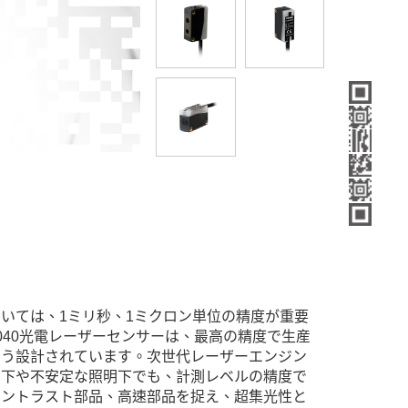
いては、1ミリ秒、1ミクロン単位の精度が重要
E0040光電レーザーセンサーは、最高の精度で生産
よう設計されています。次世代レーザーエンジン
明下や不安定な照明下でも、計測レベルの精度で
コントラスト部品、高速部品を捉え、超集光性と