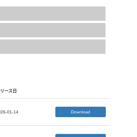
リース日
026-01-14
Download