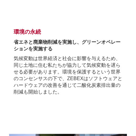
.
環境の永続
省エネと廃棄物削減を実施し、グリーンオペレー
ションを実施する
気候変動は世界経済と社会に影響を与えるため、
同じ土地に住む私たちが協力して気候変動を遅ら
せる必要があります。環境を保護するという世界
のコンセンサスの下で、
ZEBEX
はソフトウェアと
ハ
ードウェアの改善を通じて二酸化炭素排出量の
削減も開始しました。
.