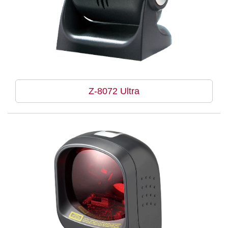
Z-8072 Ultra