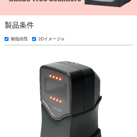
製品条件
無指向性
2Dイメージャ