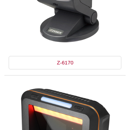
Z-6170