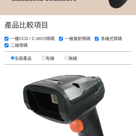
產品比較項目
一維CCD / C-MOS條碼
一維雷射條碼
多線式條碼
二維條碼
全部產品
有線
無線