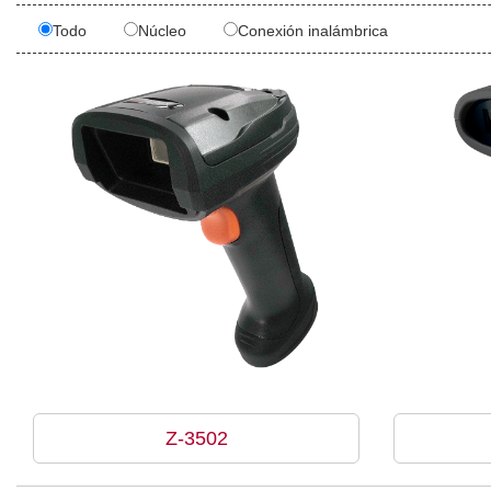
Todo
Núcleo
Conexión inalámbrica
Z-3502