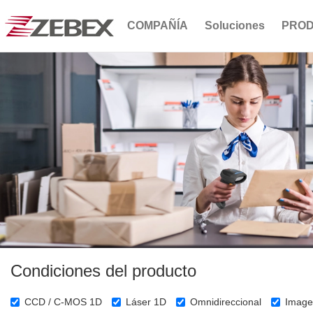
COMPAÑÍA
Soluciones
PRO
Condiciones del producto
CCD / C-MOS 1D
Láser 1D
Omnidireccional
Image