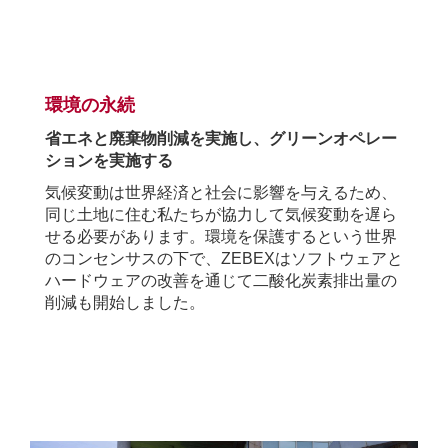
.
環境の永続
省エネと廃棄物削減を実施し、グリーンオペレー
ションを実施する
気候変動は世界経済と社会に影響を与えるため、
同じ土地に住む私たちが協力して気候変動を遅ら
せる必要があります。環境を保護するという世界
のコンセンサスの下で、
ZEBEX
はソフトウェアと
ハ
ードウェアの改善を通じて二酸化炭素排出量の
削減も開始しました。
.